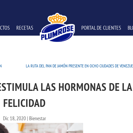
CTOS
RECETAS
PORTAL DE CLIENTES
BL
EN
LA RUTA DEL PAN DE JAMÓN PRESENTE EN OCHO CIUDADES DE VENEZU
ESTIMULA LAS HORMONAS DE LA
FELICIDAD
Dic 18, 2020
|
Bienestar