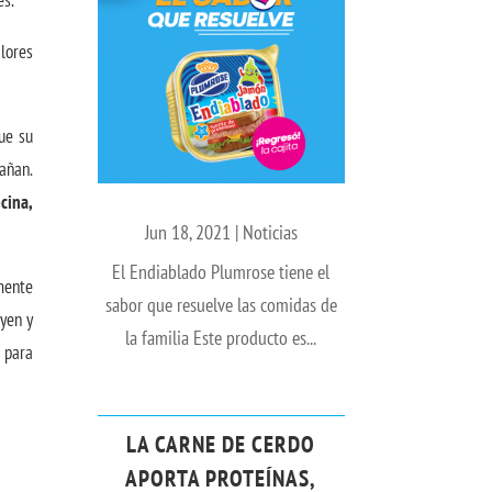
es.
lores
ue su
añan.
cina,
Jun 18, 2021
|
Noticias
El Endiablado Plumrose tiene el
 mente
sabor que resuelve las comidas de
yen y
la familia Este producto es...
 para
LA CARNE DE CERDO
APORTA PROTEÍNAS,