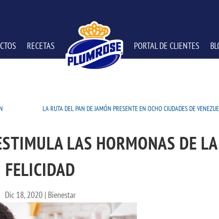
CTOS
RECETAS
PORTAL DE CLIENTES
BL
EN
LA RUTA DEL PAN DE JAMÓN PRESENTE EN OCHO CIUDADES DE VENEZU
ESTIMULA LAS HORMONAS DE LA
FELICIDAD
Dic 18, 2020
|
Bienestar