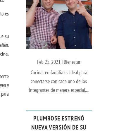
es.
lores
ue su
añan.
cina,
Feb 25, 2021
|
Bienestar
Cocinar en familia es ideal para
 mente
conectarse con cada uno de los
yen y
integrantes de manera especial,...
 para
PLUMROSE ESTRENÓ
NUEVA VERSIÓN DE SU