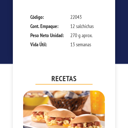
Código:
22043
Cont. Empaque:
12 salchichas
Peso Neto Unidad:
270 g aprox.
Vida Útil:
13 semanas
RECETAS