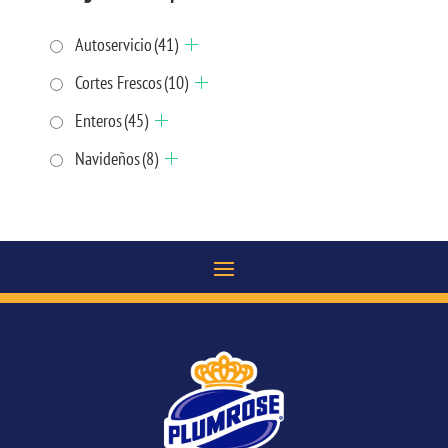
Autoservicio
(41)
Cortes Frescos
(10)
Enteros
(45)
Navideños
(8)