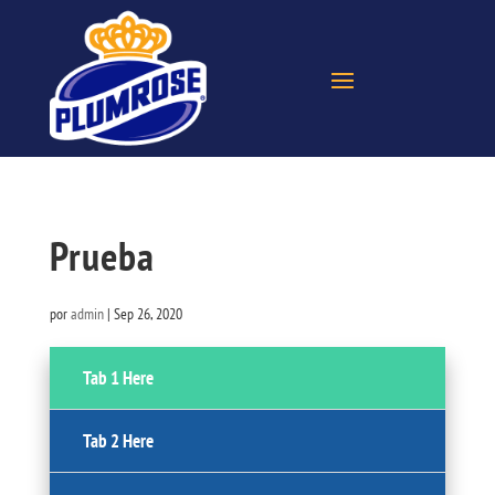
Prueba
por
admin
|
Sep 26, 2020
Tab 1 Here
Tab 2 Here