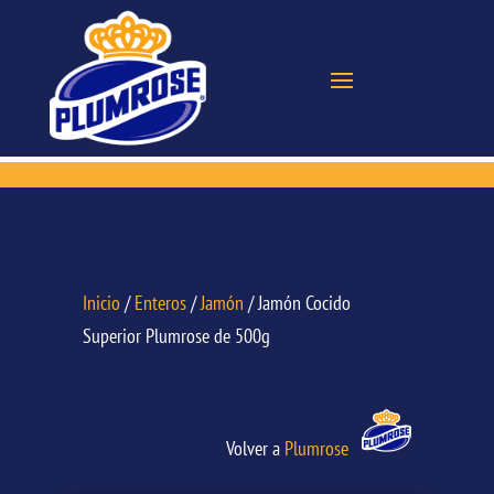
Inicio
/
Enteros
/
Jamón
/ Jamón Cocido
Superior Plumrose de 500g
Volver a
Plumrose