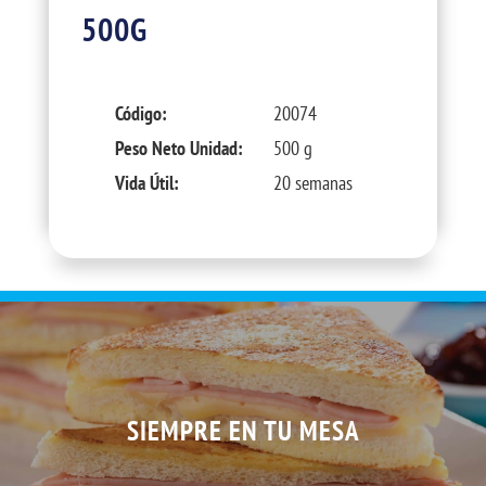
500G
Código:
20074
Peso Neto Unidad:
500 g
Vida Útil:
20 semanas
SIEMPRE EN TU MESA