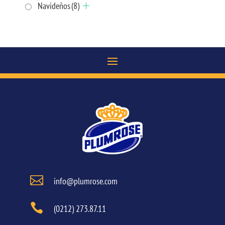
Navideños
(8)

info@plumrose.com

(0212) 273.87.11