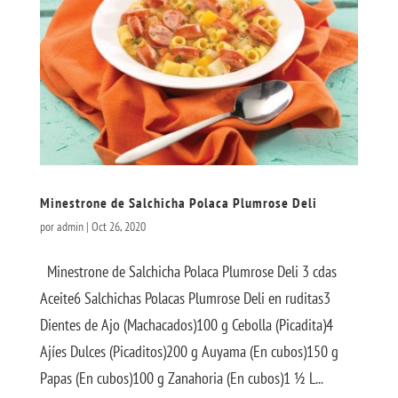
Minestrone de Salchicha Polaca Plumrose Deli
por
admin
|
Oct 26, 2020
Minestrone de Salchicha Polaca Plumrose Deli 3 cdas
Aceite6 Salchichas Polacas Plumrose Deli en ruditas3
Dientes de Ajo (Machacados)100 g Cebolla (Picadita)4
Ajíes Dulces (Picaditos)200 g Auyama (En cubos)150 g
Papas (En cubos)100 g Zanahoria (En cubos)1 ½ L...