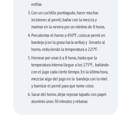
enfriar.
Con un cuchillo puntiagudo, hacer muchas
incisiones al pernil; bañar con la mezcla y
marinar en la nevera por un mínimo de 8 horas.
Precalentar el horno a 450ºF, colocar pernil en
bandeja (con la grasa hacia arriba) y llevarlo al
horno, reduciendo la temperatura a 225ºF.
Hornear por unas 6 a 8 horas, hasta que la
temperatura interna llegue a los 175ºF, bañándo
con el jugo cada cierto tiempo. En la última hora,
mezclar algo del jugo en la bandeja con la miel
y barnizar el pernil para que tome color.
Sacar del horno, dejar reposar tapado con papel
aluminio unos 30 minutos y rebanar.