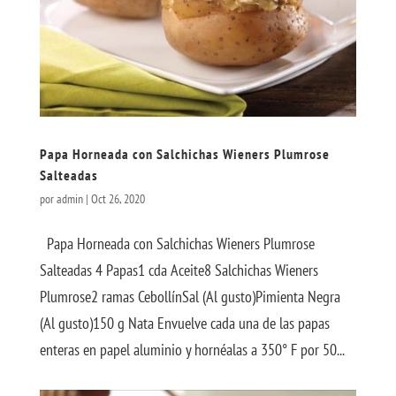
Papa Horneada con Salchichas Wieners Plumrose
Salteadas
por
admin
|
Oct 26, 2020
Papa Horneada con Salchichas Wieners Plumrose
Salteadas 4 Papas1 cda Aceite8 Salchichas Wieners
Plumrose2 ramas CebollínSal (Al gusto)Pimienta Negra
(Al gusto)150 g Nata Envuelve cada una de las papas
enteras en papel aluminio y hornéalas a 350° F por 50...