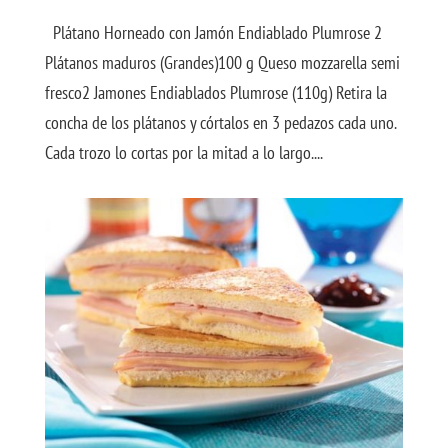
Plátano Horneado con Jamón Endiablado Plumrose 2
Plátanos maduros (Grandes)100 g Queso mozzarella semi
fresco2 Jamones Endiablados Plumrose (110g) Retira la
concha de los plátanos y córtalos en 3 pedazos cada uno.
Cada trozo lo cortas por la mitad a lo largo....