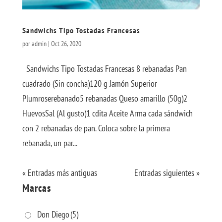
Sandwichs Tipo Tostadas Francesas
por
admin
|
Oct 26, 2020
Sandwichs Tipo Tostadas Francesas 8 rebanadas Pan
cuadrado (Sin concha)120 g Jamón Superior
Plumroserebanado5 rebanadas Queso amarillo (50g)2
HuevosSal (Al gusto)1 cdita Aceite Arma cada sándwich
con 2 rebanadas de pan. Coloca sobre la primera
rebanada, un par...
« Entradas más antiguas
Entradas siguientes »
Marcas
Don Diego
(5)