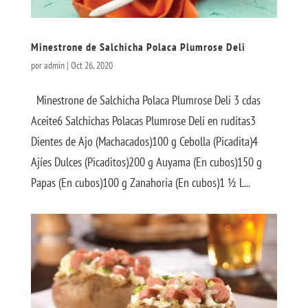
Minestrone de Salchicha Polaca Plumrose Deli
por
admin
|
Oct 26, 2020
Minestrone de Salchicha Polaca Plumrose Deli 3 cdas
Aceite6 Salchichas Polacas Plumrose Deli en ruditas3
Dientes de Ajo (Machacados)100 g Cebolla (Picadita)4
Ajíes Dulces (Picaditos)200 g Auyama (En cubos)150 g
Papas (En cubos)100 g Zanahoria (En cubos)1 ½ L...