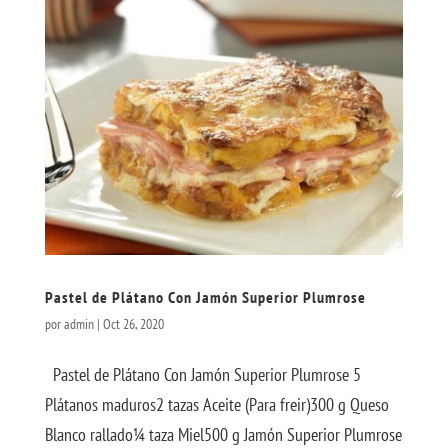
Pastel de Plátano Con Jamón Superior Plumrose
por
admin
|
Oct 26, 2020
Pastel de Plátano Con Jamón Superior Plumrose 5
Plátanos maduros2 tazas Aceite (Para freir)300 g Queso
Blanco rallado¼ taza Miel500 g Jamón Superior Plumrose