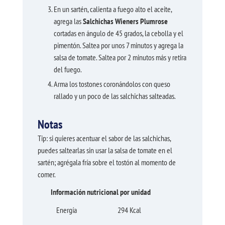
En un sartén, calienta a fuego alto el aceite,
agrega las
Salchichas Wieners Plumrose
cortadas en ángulo de 45 grados, la cebolla y el
pimentón. Saltea por unos 7 minutos y agrega la
salsa de tomate. Saltea por 2 minutos más y retira
del fuego.
Arma los tostones coronándolos con queso
rallado y un poco de las salchichas salteadas.
Notas
Tip: si quieres acentuar el sabor de las salchichas,
puedes saltearlas sin usar la salsa de tomate en el
sartén; agrégala fría sobre el tostón al momento de
comer.
Información nutricional por unidad
Energía
294 Kcal