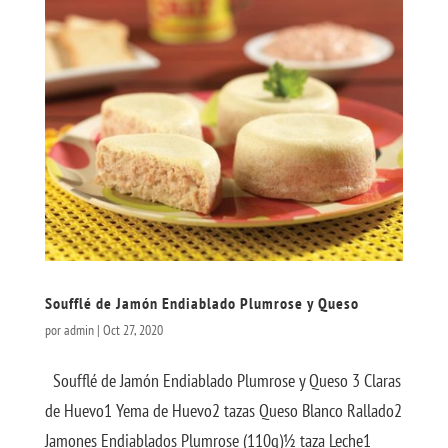
Soufflé de Jamón Endiablado Plumrose y Queso
por
admin
|
Oct 27, 2020
Soufflé de Jamón Endiablado Plumrose y Queso 3 Claras
de Huevo1 Yema de Huevo2 tazas Queso Blanco Rallado2
Jamones Endiablados Plumrose (110g)½ taza Leche1