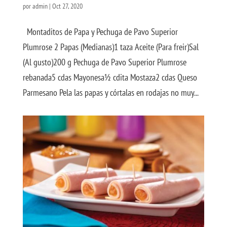
por
admin
|
Oct 27, 2020
Montaditos de Papa y Pechuga de Pavo Superior
Plumrose 2 Papas (Medianas)1 taza Aceite (Para freir)Sal
(Al gusto)200 g Pechuga de Pavo Superior Plumrose
rebanada5 cdas Mayonesa½ cdita Mostaza2 cdas Queso
Parmesano Pela las papas y córtalas en rodajas no muy...