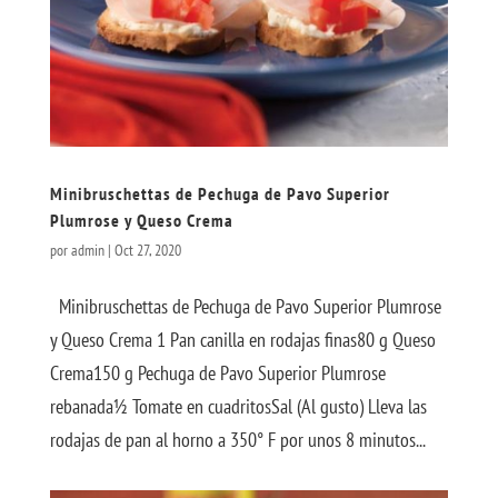
Minibruschettas de Pechuga de Pavo Superior
Plumrose y Queso Crema
por
admin
|
Oct 27, 2020
Minibruschettas de Pechuga de Pavo Superior Plumrose
y Queso Crema 1 Pan canilla en rodajas finas80 g Queso
Crema150 g Pechuga de Pavo Superior Plumrose
rebanada½ Tomate en cuadritosSal (Al gusto) Lleva las
rodajas de pan al horno a 350° F por unos 8 minutos...