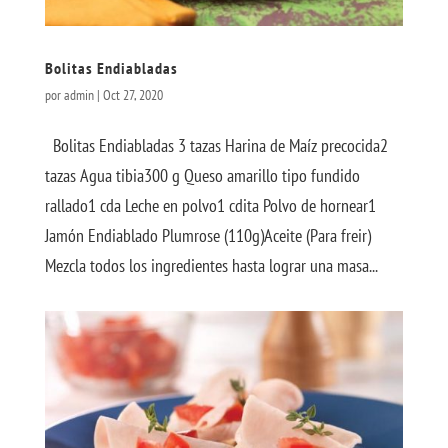
Bolitas Endiabladas
por
admin
|
Oct 27, 2020
Bolitas Endiabladas 3 tazas Harina de Maíz precocida2
tazas Agua tibia300 g Queso amarillo tipo fundido
rallado1 cda Leche en polvo1 cdita Polvo de hornear1
Jamón Endiablado Plumrose (110g)Aceite (Para freir)
Mezcla todos los ingredientes hasta lograr una masa...